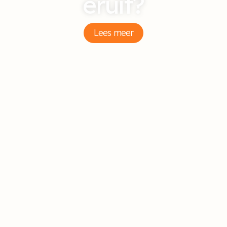
eruit?
Lees meer