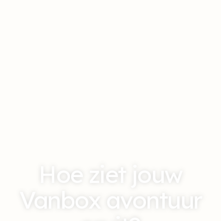
Hoe ziet jouw
Vanbox avontuur